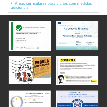
Áreas curriculares para alunos com medidas
adicionais