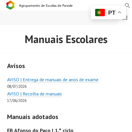
PT
MENU
AGRUPAMENTO DE
Manuais Escolares
ESCOLAS DE PAREDE
Avisos
AVISO | Entrega de manuais de anos de exame
08/07/2026
AVISO | Recolha de manuais
17/06/2026
Manuais adotados
EB Afonso do Paço | 1.º ciclo