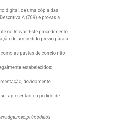
o digital, de uma cópia das
escritiva A (709) e provas a
nte no Inovar. Este procedimento
ação de um pedido prévio para a
m como as pastas de correio não
legalmente estabelecidos:
ocumentação, devidamente
á ser apresentado o pedido de
//www.dge.mec.pt/modelos