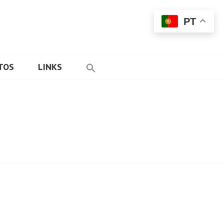
PT
TOS
LINKS