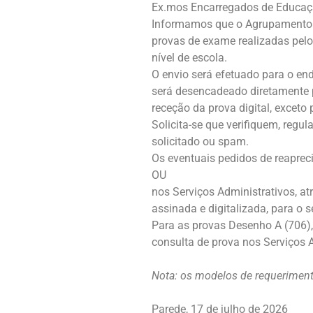
Ex.mos Encarregados de Educaç
Informamos que o Agrupamento de
provas de exame realizadas pelo
nível de escola.
O envio será efetuado para o en
será desencadeado diretamente 
receção da prova digital, exceto
Solicita-se que verifiquem, regu
solicitado ou spam.
Os eventuais pedidos de reaprec
OU
nos Serviços Administrativos, a
assinada e digitalizada, para o 
Para as provas Desenho A (706), 
consulta de prova nos Serviços A
Nota: os modelos de requeriment
Parede, 17 de julho de 2026