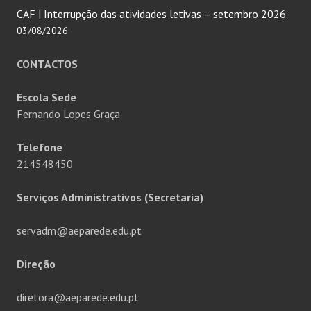
CAF | Interrupção das atividades letivas – setembro 2026
03/08/2026
CONTACTOS
Escola Sede
Fernando Lopes Graça
Telefone
214548450
Serviços Administrativos (Secretaria)
servadm@aeparede.edu.pt
Direção
diretora@aeparede.edu.pt