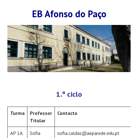
EB Afonso do Paço
1.º ciclo
Turma
Professor
Contacto
Titular
AP 1A
Sofia
sofia.caldas@aeparede.edu.pt