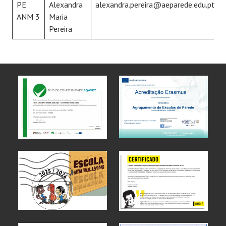
PE
Alexandra
alexandra.pereira@aeparede.edu.pt
ANM 3
Maria
Pereira