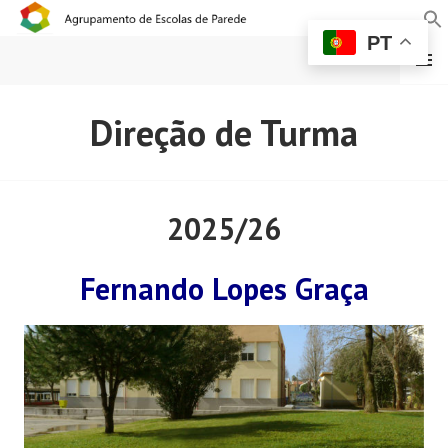
PT
MENU
AGRUPAMENTO DE
Direção de Turma
ESCOLAS DE PAREDE
2025/26
Fernando Lopes Graça