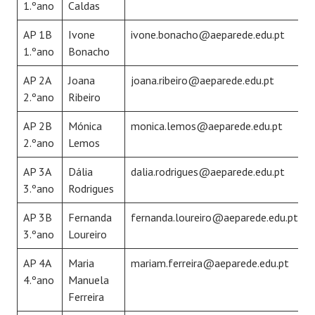
1.ºano
Caldas
AP 1B
Ivone
ivone.bonacho@aeparede.edu.pt
1.ºano
Bonacho
AP 2A
Joana
joana.ribeiro@aeparede.edu.pt
2.ºano
Ribeiro
AP 2B
Mónica
monica.lemos@aeparede.edu.pt
2.ºano
Lemos
AP 3A
Dália
dalia.rodrigues@aeparede.edu.pt
3.ºano
Rodrigues
AP 3B
Fernanda
fernanda.loureiro@aeparede.edu.pt
3.ºano
Loureiro
AP 4A
Maria
mariam.ferreira@aeparede.edu.pt
4.ºano
Manuela
Ferreira