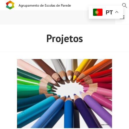
PT
MENU
AGRUPAMENTO DE
Projetos
ESCOLAS DE PAREDE