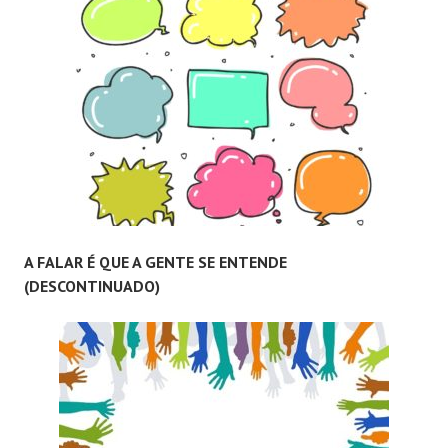
A FALAR É QUE A GENTE SE ENTENDE
(DESCONTINUADO)