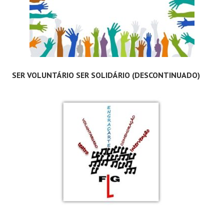
SER VOLUNTÁRIO SER SOLIDÁRIO (DESCONTINUADO)