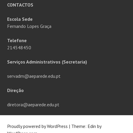
CONTACTOS
Escola Sede
Fernando Lopes Graça
Telefone
214548450
Serviços Administrativos (Secretaria)
servadm@aeparede.edu.pt
Direção
diretora@aeparede.edu.pt
Proudly powered by WordPress
|
Theme: Edin by