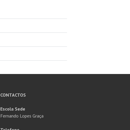
CONTACTOS
Escola Sede
Fernando Lopes Graça
Telefone