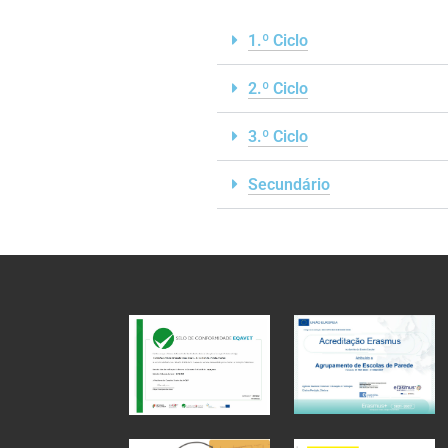
1.º Ciclo
2.º Ciclo
3.º Ciclo
Secundário