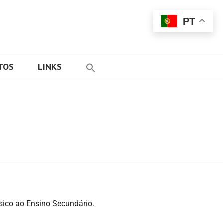
PT
TOS
LINKS
sico ao Ensino Secundário.