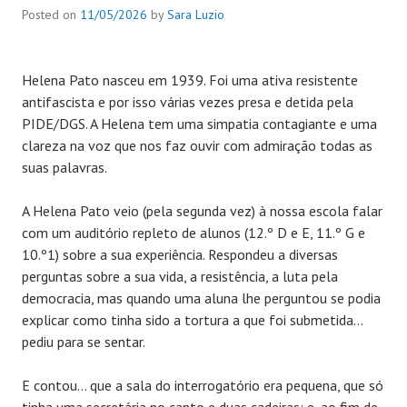
Posted on
11/05/2026
by
Sara Luzio
Helena Pato nasceu em 1939. Foi uma ativa resistente
antifascista e por isso várias vezes presa e detida pela
PIDE/DGS. A Helena tem uma simpatia contagiante e uma
clareza na voz que nos faz ouvir com admiração todas as
suas palavras.
A Helena Pato veio (pela segunda vez) à nossa escola falar
com um auditório repleto de alunos (12.º D e E, 11.º G e
10.º1) sobre a sua experiência. Respondeu a diversas
perguntas sobre a sua vida, a resistência, a luta pela
democracia, mas quando uma aluna lhe perguntou se podia
explicar como tinha sido a tortura a que foi submetida…
pediu para se sentar.
E contou… que a sala do interrogatório era pequena, que só