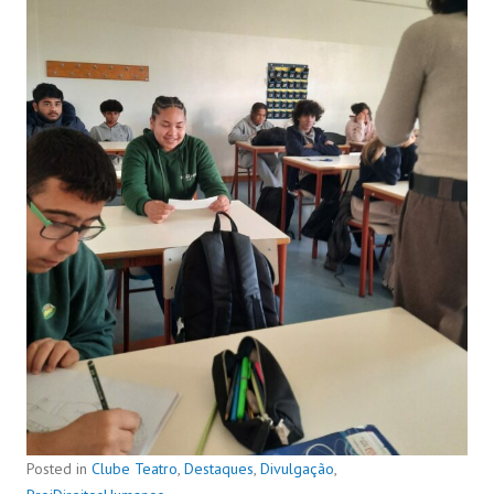
Posted in
Clube Teatro
,
Destaques
,
Divulgação
,