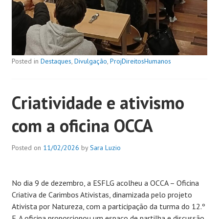
Posted in
Destaques
,
Divulgação
,
ProjDireitosHumanos
Criatividade e ativismo
com a oficina OCCA
Posted on
11/02/2026
by
Sara Luzio
No dia 9 de dezembro, a ESFLG acolheu a OCCA – Oficina
Criativa de Carimbos Ativistas, dinamizada pelo projeto
Ativista por Natureza, com a participação da turma do 12.º
F. A oficina proporcionou um espaço de partilha e discussão