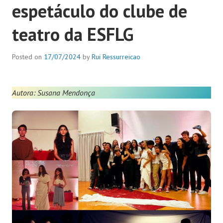
espetáculo do clube de
teatro da ESFLG
Posted on
17/07/2024
by
Rui Ressurreicao
Autora: Susana Mendonça