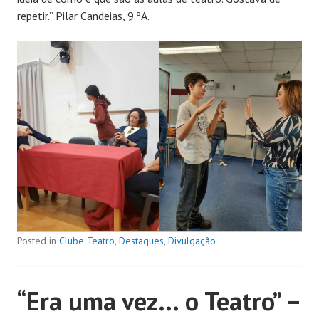
repetir.” Pilar Candeias, 9.ºA.
Posted in
Clube Teatro
,
Destaques
,
Divulgação
“Era uma vez… o Teatro” –