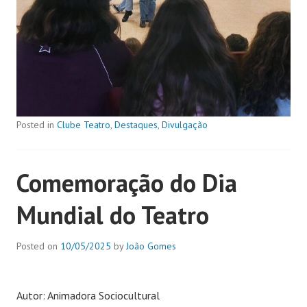
Posted in
Clube Teatro
,
Destaques
,
Divulgação
Comemoração do Dia
Mundial do Teatro
Posted on
10/05/2025
by
João Gomes
Autor: Animadora Sociocultural