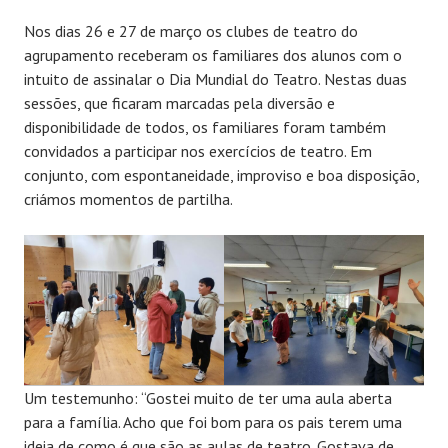
Nos dias 26 e 27 de março os clubes de teatro do
agrupamento receberam os familiares dos alunos com o
intuito de assinalar o Dia Mundial do Teatro. Nestas duas
sessões, que ficaram marcadas pela diversão e
disponibilidade de todos, os familiares foram também
convidados a participar nos exercícios de teatro. Em
conjunto, com espontaneidade, improviso e boa disposição,
criámos momentos de partilha.
Um testemunho: “Gostei muito de ter uma aula aberta
para a família. Acho que foi bom para os pais terem uma
ideia de como é que são as aulas de teatro. Gostava de