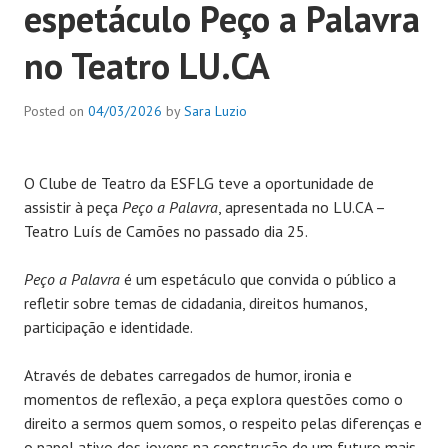
espetáculo Peço a Palavra
no Teatro LU.CA
Posted on
04/03/2026
by
Sara Luzio
O Clube de Teatro da ESFLG teve a oportunidade de
assistir à peça
Peço a Palavra
, apresentada no LU.CA –
Teatro Luís de Camões no passado dia 25.
Peço a Palavra
é um espetáculo que convida o público a
refletir sobre temas de cidadania, direitos humanos,
participação e identidade.
Através de debates carregados de humor, ironia e
momentos de reflexão, a peça explora questões como o
direito a sermos quem somos, o respeito pelas diferenças e
o papel ativo dos jovens na construção de um futuro mais