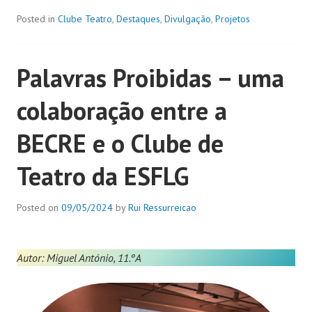
Posted in
Clube Teatro
,
Destaques
,
Divulgação
,
Projetos
Palavras Proibidas – uma
colaboração entre a
BECRE e o Clube de
Teatro da ESFLG
Posted on
09/05/2024
by
Rui Ressurreicao
Autor: Miguel António, 11.ºA