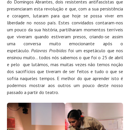
do Domingos Abrantes, dois resistentes antifascistas que
presenciaram esta revolução e que, com a sua persistência
e coragem, lutaram para que hoje se possa viver em
liberdade no nosso país. Estes convidados contaram-nos
um pouco da sua história, partilharam momentos terríveis
que viveram quando estiveram presos, criando-se assim
uma conversa muito emocionante após o
espetáculo.
Palavras Proibidas
foi um espetáculo que nos
ensinou muito… todos nós sabemos o que foi o 25 de abril
e pelo que lutámos, mas muitas vezes não temos noção
dos sacrifícios que tiveram de ser feitos e tudo o que se
sofria naqueles tempos. E melhor do que aprender isto é
podermos mostrar aos outros um pouco deste nosso
passado a partir do teatro.