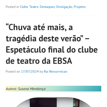
Posted in
Clube Teatro
,
Destaques
,
Divulgação
,
Projetos
“Chuva até mais, a
tragédia deste verão” –
Espetáculo final do clube
de teatro da EBSA
Posted on
17/07/2024
by
Rui Ressurreicao
Autora: Susana Mendonça