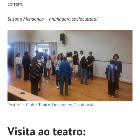
correm.
Susana Mendonça – animadora sociocultural
Posted in
Clube Teatro
,
Destaques
,
Divulgação
Visita ao teatro: