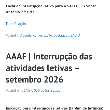
Local da Interrupção letiva para o SALTO: EB Santo
António 2.º ciclo
Planificação
Posted in
Agenda
,
comunicação
,
Destaques
,
SALTO
AAAF | Interrupção das
atividades letivas –
setembro 2026
Posted on
03/08/2026
by
Sara Luzio
Inscrição para Interrupções letivas (Jardim de Infância)