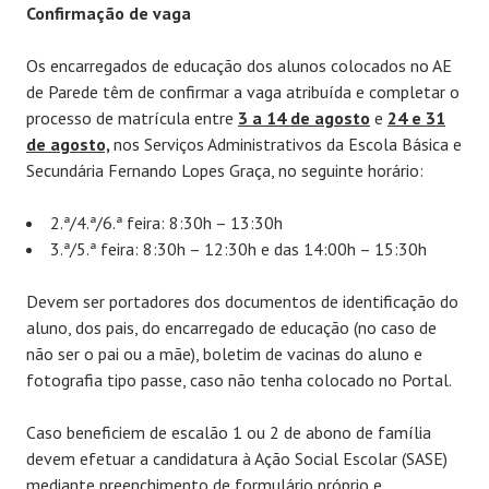
Confirmação de vaga
Os encarregados de educação dos alunos colocados no AE
de Parede têm de confirmar a vaga atribuída e completar o
processo de matrícula entre
3 a 14 de agosto
e
24 e 31
de agosto,
nos Serviços Administrativos da Escola Básica e
Secundária Fernando Lopes Graça, no seguinte horário:
2.ª/4.ª/6.ª feira: 8:30h – 13:30h
3.ª/5.ª feira: 8:30h – 12:30h e das 14:00h – 15:30h
Devem ser portadores dos documentos de identificação do
aluno, dos pais, do encarregado de educação (no caso de
não ser o pai ou a mãe), boletim de vacinas do aluno e
fotografia tipo passe, caso não tenha colocado no Portal.
Caso beneficiem de escalão 1 ou 2 de abono de família
devem efetuar a candidatura à Ação Social Escolar (SASE)
mediante preenchimento de formulário próprio e