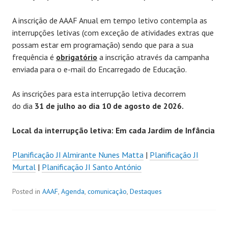
A inscrição de AAAF Anual em tempo letivo contempla as
interrupções letivas (com exceção de atividades extras que
possam estar em programação) sendo que para a sua
frequência é
obrigatório
a inscrição através da campanha
enviada para o e-mail do Encarregado de Educação.
As inscrições para esta interrupção letiva decorrem
do dia
31 de julho ao dia 10 de agosto de 2026.
Local da interrupção letiva: Em cada Jardim de Infância
Planificação JI Almirante Nunes Matta
|
Planificação JI
Murtal
|
Planificação JI Santo António
Posted in
AAAF
,
Agenda
,
comunicação
,
Destaques