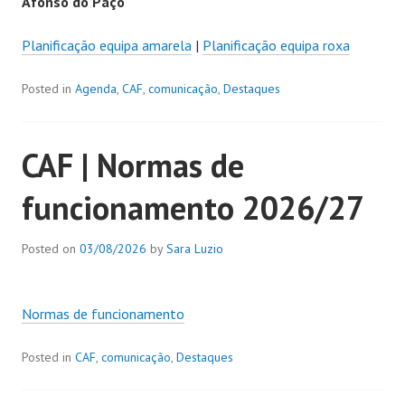
Afonso do Paço
Planificação equipa amarela
|
Planificação equipa roxa
Posted in
Agenda
,
CAF
,
comunicação
,
Destaques
CAF | Normas de
funcionamento 2026/27
Posted on
03/08/2026
by
Sara Luzio
Normas de funcionamento
Posted in
CAF
,
comunicação
,
Destaques