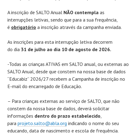
A inscrição de SALTO Anual
NÃO contempla
as
interrupções letivas, sendo que para a sua frequência,
é
obrigatório
a inscrição através da campanha enviada.
As inscrições para esta interrupção letiva decorrem
do dia
31 de julho ao dia 10 de agosto de 2026.
-Todas as crianças ATIVAS em SALTO anual, ou externas ao
SALTO Anual, desde que constem na nossa base de dados
“Educabiz” 2026/27 recebem a Campanha de inscrição no
E-mail do encarregado de Educação.
– Para crianças externas ao serviço de SALTO, que não
constem da nossa base de dados, deverá solicitar
informações
dentro do prazo estabelecido
,
para
projeto.salto@abla.org
indicando o nome do seu
educando, data de nascimento e escola de frequência.