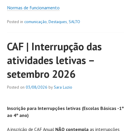
Normas de funcionamento
Posted in
comunicação
,
Destaques
,
SALTO
CAF | Interrupção das
atividades letivas –
setembro 2026
Posted on
03/08/2026
by
Sara Luzio
Inscrição para Interrupções letivas (Escolas Básicas -1º
ao 4º ano)
A inscrição de CAF Anual
NÃO contempla
as interrupções