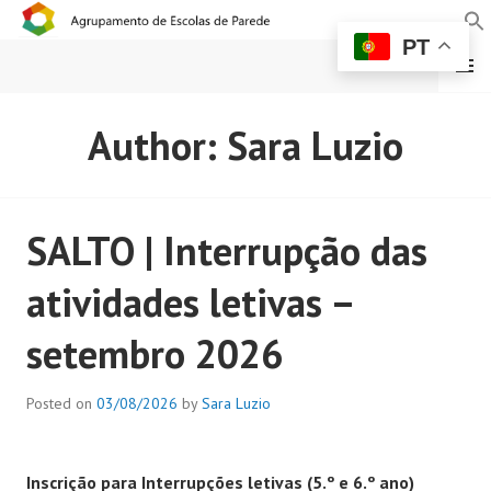
PT
MENU
AGRUPAMENTO DE
Author:
Sara Luzio
ESCOLAS DE PAREDE
SALTO | Interrupção das
atividades letivas –
setembro 2026
Posted on
03/08/2026
by
Sara Luzio
Inscrição para Interrupções letivas (5.º e 6.º ano)