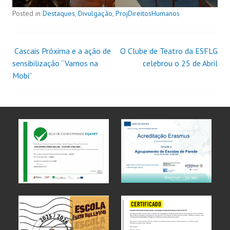
Posted in
Destaques
,
Divulgação
,
ProjDireitosHumanos
Cascais Próxima e a ação de
O Clube de Teatro da ESFLG
sensibilização “Vamos na
celebrou o 25 de Abril
Mobi”