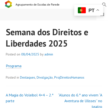
PT
MENU
AGRUPAMENTO DE
Semana dos Direitos e
ESCOLAS DE PAREDE
Liberdades 2025
Posted on
08/04/2025
by
admin
Programa
Posted in
Destaques
,
Divulgação
,
ProjDireitosHumanos
A Magia do Voleibol 4×4 – 2.ª
“Alunos do 6.º ano vivem “A
parte
Aventura de Ulisses” no
teatro