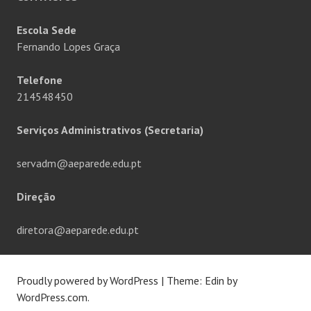
Escola Sede
Fernando Lopes Graça
Telefone
214548450
Serviços Administrativos (Secretaria)
servadm@aeparede.edu.pt
Direção
diretora@aeparede.edu.pt
Proudly powered by WordPress
|
Theme: Edin by
WordPress.com
.