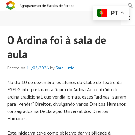
PT
MENU
AGRUPAMENTO DE
O Ardina foi à sala de
ESCOLAS DE PAREDE
aula
Posted on
11/02/2026
by
Sara Luzio
No dia 10 de dezembro, os alunos do Clube de Teatro da
ESFLG interpretaram a figura do Ardina. Ao contrário do
ardina tradicional, que vendia jornais, estes “ardinas” saíram
para “vender” Direitos, divulgando vários Direitos Humanos
consagrados na Declaração Universal dos Direitos
Humanos.
Esta iniciativa teve como objetivo dar visibilidade à