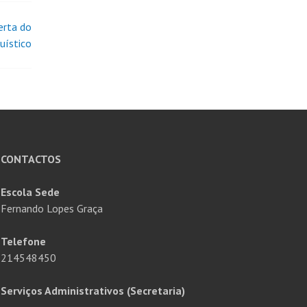
erta do
uístico
CONTACTOS
Escola Sede
Fernando Lopes Graça
Telefone
214548450
Serviços Administrativos (Secretaria)