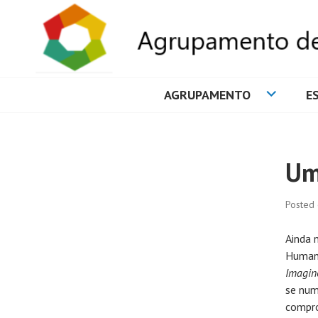
AGRUPAMENTO
E
AGRUPAMENTO 
Um
Posted
Ainda 
Humano
Imagin
se num
compro