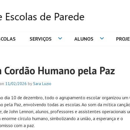
SCOLAS
SERVIÇOS
ALUNOS
PROJ
DE ESCOLAS DE PAREDE
 Cordão Humano pela Paz
 on
11/02/2026
by
Sara Luzio
no dia 10 de dezembro, todo o agrupamento escolar organizou um
 pela Paz, envolvendo todas as escolas. Ao som da mítica cançã
e
, de John Lennon, alunos, professores e assistentes operacionais 
 enorme círculo humano, simbolizando a união, a esperança e o
misso com a paz.