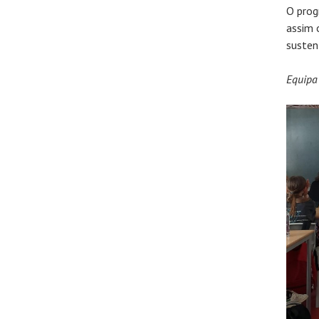
O prog
assim 
susten
Equipa