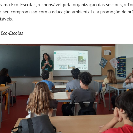
rama Eco-Escolas, responsável pela organização das sessões, refo
o seu compromisso com a educação ambiental e a promoção de prá
táveis.
 Eco-Escolas