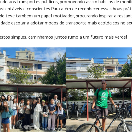
endo aos transportes públicos, promovendo assim hábitos de mobil
ustentáveis e conscientes.Para além de reconhecer essas boas práti
ade teve também um papel motivador, procurando inspirar a restan
dade escolar a adotar modos de transporte mais ecológicos no seu
stos simples, caminhamos juntos rumo a um futuro mais verde!