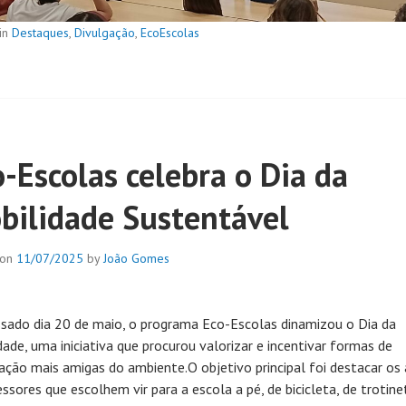
in
Destaques
,
Divulgação
,
EcoEscolas
o-Escolas celebra o Dia da
bilidade Sustentável
 on
11/07/2025
by
João Gomes
sado dia 20 de maio, o programa Eco-Escolas dinamizou o Dia da
dade, uma iniciativa que procurou valorizar e incentivar formas de
ação mais amigas do ambiente.O objetivo principal foi destacar os
ssores que escolhem vir para a escola a pé, de bicicleta, de trotine