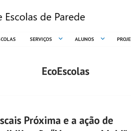
SCOLAS
SERVIÇOS
ALUNOS
PROJ
DE ESCOLAS DE PAREDE
EcoEscolas
scais Próxima e a ação de