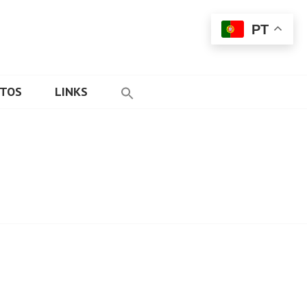
PT
ETOS
LINKS