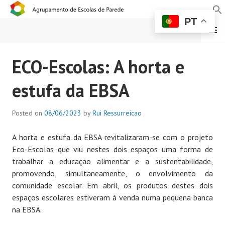
PT
MENU
AGRUPAMENTO DE
ECO-Escolas: A horta e
ESCOLAS DE PAREDE
estufa da EBSA
Posted on
08/06/2023
by
Rui Ressurreicao
A horta e estufa da EBSA revitalizaram-se com o projeto
Eco-Escolas que viu nestes dois espaços uma forma de
trabalhar a educação alimentar e a sustentabilidade,
promovendo, simultaneamente, o envolvimento da
comunidade escolar. Em abril, os produtos destes dois
espaços escolares estiveram à venda numa pequena banca
na EBSA.