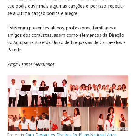
que podia ouvir mais algumas canções e, por isso, repetiu-
se a última canção bonita e alegre.
Estiveram presentes alunos, professores, familiares e
amigos dos coralistas, assim como elementos da Direção
do Agrupamento e da União de Freguesias de Carcavelos e
Parede.
Prof.ª Leonor Mendinhos
Posted in
Coro
,
Destaques
,
Divulgação
,
Plano Nacional Artes