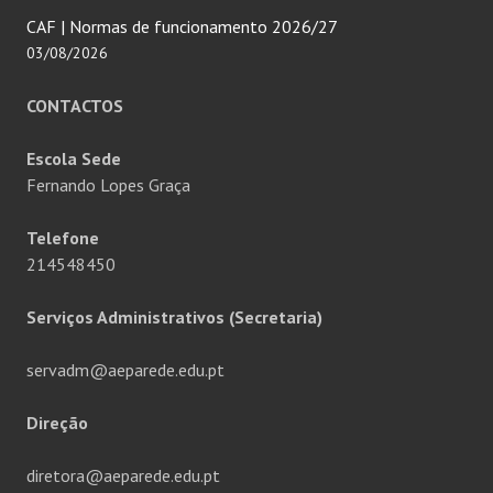
CAF | Normas de funcionamento 2026/27
03/08/2026
CONTACTOS
Escola Sede
Fernando Lopes Graça
Telefone
214548450
Serviços Administrativos (Secretaria)
servadm@aeparede.edu.pt
Direção
diretora@aeparede.edu.pt