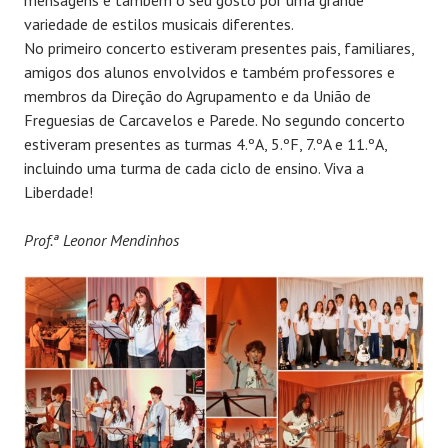
mensagens e também o seu gosto por uma grande
variedade de estilos musicais diferentes.
No primeiro concerto estiveram presentes pais, familiares,
amigos dos alunos envolvidos e também professores e
membros da Direção do Agrupamento e da União de
Freguesias de Carcavelos e Parede. No segundo concerto
estiveram presentes as turmas 4.ºA, 5.ºF, 7.ºA e 11.ºA,
incluindo uma turma de cada ciclo de ensino. Viva a
Liberdade!
Prof.ª Leonor Mendinhos