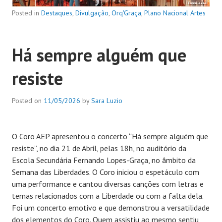
Posted in
Destaques
,
Divulgação
,
Orq'Graça
,
Plano Nacional Artes
Há sempre alguém que
resiste
Posted on
11/05/2026
by
Sara Luzio
O Coro AEP apresentou o concerto “Há sempre alguém que
resiste”, no dia 21 de Abril, pelas 18h, no auditório da
Escola Secundária Fernando Lopes-Graça, no âmbito da
Semana das Liberdades. O Coro iniciou o espetáculo com
uma performance e cantou diversas canções com letras e
temas relacionados com a Liberdade ou com a falta dela.
Foi um concerto emotivo e que demonstrou a versatilidade
dos elementos do Coro. Quem assistiu ao mesmo sentiu