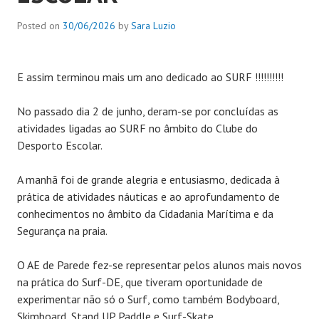
Posted on
30/06/2026
by
Sara Luzio
E assim terminou mais um ano dedicado ao SURF !!!!!!!!!!
No passado dia 2 de junho, deram-se por concluídas as
atividades ligadas ao SURF no âmbito do Clube do
Desporto Escolar.
A manhã foi de grande alegria e entusiasmo, dedicada à
prática de atividades náuticas e ao aprofundamento de
conhecimentos no âmbito da Cidadania Marítima e da
Segurança na praia.
O AE de Parede fez-se representar pelos alunos mais novos
na prática do Surf-DE, que tiveram oportunidade de
experimentar não só o Surf, como também Bodyboard,
Skimboard, Stand UP Paddle e Surf-Skate.