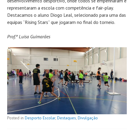
desenvolvimento desportivo, onde todos se empenharam e
representaram a escola com competência e fair-play.
Destacamos o aluno Diogo Leal, selecionado para uma das
equipas “Rising Stars” que jogaram no final do torneio.
Prof.ª Luísa Guimarães
Posted in
Desporto Escolar
,
Destaques
,
Divulgação