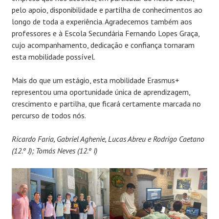
pelo apoio, disponibilidade e partilha de conhecimentos ao
longo de toda a experiência. Agradecemos também aos
professores e à Escola Secundária Fernando Lopes Graça,
cujo acompanhamento, dedicação e confiança tornaram
esta mobilidade possível.
Mais do que um estágio, esta mobilidade Erasmus+
representou uma oportunidade única de aprendizagem,
crescimento e partilha, que ficará certamente marcada no
percurso de todos nós.
Ricardo Faria, Gabriel Aghenie, Lucas Abreu e Rodrigo Caetano
(12.º J); Tomás Neves (12.º I)