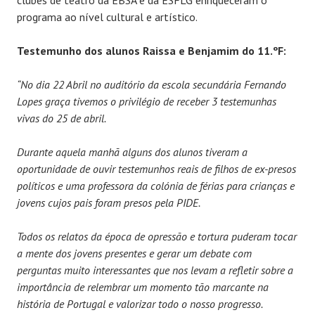
clubes de teatro da EBSA e da ESFLG enriqueceram o
programa ao nível cultural e artístico.
Testemunho dos alunos Raissa e Benjamim do 11.ºF:
“No dia 22 Abril no auditório da escola secundária Fernando
Lopes graça tivemos o privilégio de receber 3 testemunhas
vivas do 25 de abril.
Durante aquela manhã alguns dos alunos tiveram a
oportunidade de ouvir testemunhos reais de filhos de ex-presos
políticos e uma professora da colónia de férias para crianças e
jovens cujos pais foram presos pela PIDE.
Todos os relatos da época de opressão e tortura puderam tocar
a mente dos jovens presentes e gerar um debate com
perguntas muito interessantes que nos levam a refletir sobre a
importância de relembrar um momento tão marcante na
história de Portugal e valorizar todo o nosso progresso.