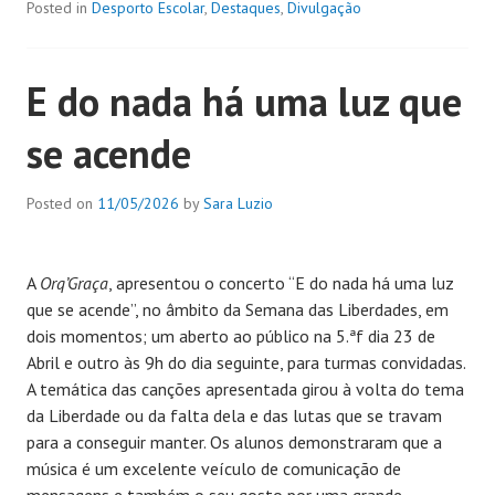
Posted in
Desporto Escolar
,
Destaques
,
Divulgação
E do nada há uma luz que
se acende
Posted on
11/05/2026
by
Sara Luzio
A
Orq’Graça
, apresentou o concerto “E do nada há uma luz
que se acende”, no âmbito da Semana das Liberdades, em
dois momentos; um aberto ao público na 5.ªf dia 23 de
Abril e outro às 9h do dia seguinte, para turmas convidadas.
A temática das canções apresentada girou à volta do tema
da Liberdade ou da falta dela e das lutas que se travam
para a conseguir manter. Os alunos demonstraram que a
música é um excelente veículo de comunicação de