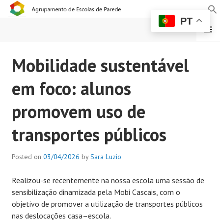
PT
MENU
AGRUPAMENTO DE
Mobilidade sustentável
ESCOLAS DE PAREDE
em foco: alunos
promovem uso de
transportes públicos
Posted on
03/04/2026
by
Sara Luzio
Realizou-se recentemente na nossa escola uma sessão de
sensibilização dinamizada pela Mobi Cascais, com o
objetivo de promover a utilização de transportes públicos
nas deslocações casa–escola.