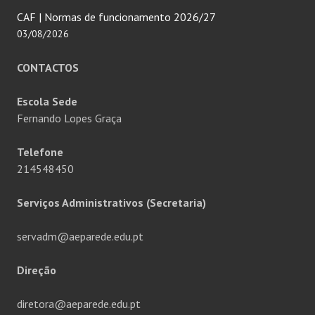
CAF | Normas de funcionamento 2026/27
03/08/2026
CONTACTOS
Escola Sede
Fernando Lopes Graça
Telefone
214548450
Serviços Administrativos (Secretaria)
servadm@aeparede.edu.pt
Direção
diretora@aeparede.edu.pt