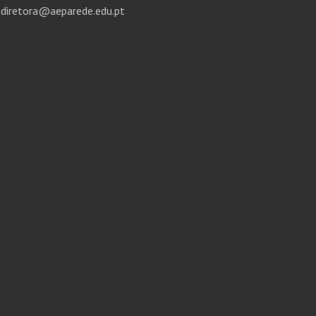
diretora@aeparede.edu.pt