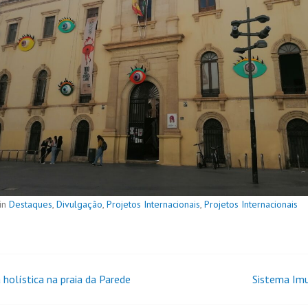
in
Destaques
,
Divulgação
,
Projetos Internacionais
,
Projetos Internacionais
 holística na praia da Parede
Sistema Imu