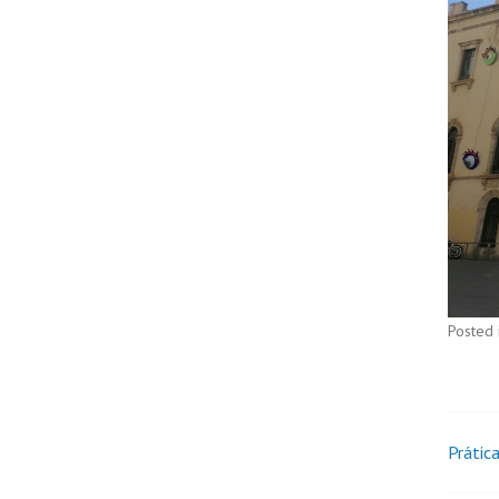
Posted 
Prática