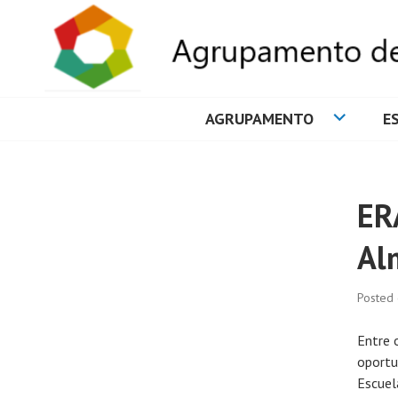
AGRUPAMENTO
E
AGRUPAMENTO 
ER
Al
Posted
Entre 
oportu
Escuel