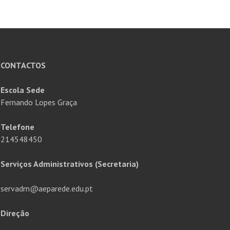
CONTACTOS
Escola Sede
Fernando Lopes Graça
Telefone
214548450
Serviços Administrativos (Secretaria)
servadm@aeparede.edu.pt
Direção