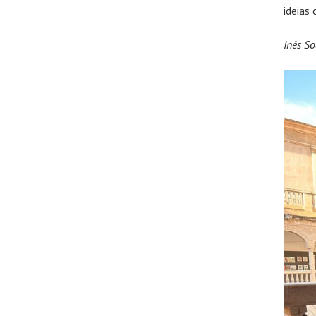
ideias
Inês So