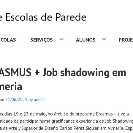
SCOLAS
SERVIÇOS
ALUNOS
PROJ
DE ESCOLAS DE PAREDE
ASMUS + Job shadowing em
meria
 on
21/06/2025
by
admin
os dias 19 e 23 de maio, no âmbito do programa Erasmus+, tive a
nidade de participar numa gratificante experiência de Job Shadowin
a de Arte y Superior de Diseño Carlos Pérez Siquier, em Almería, Esp