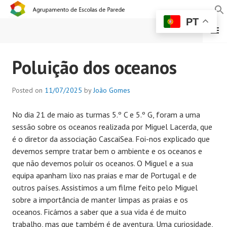
PT
MENU
AGRUPAMENTO DE
Poluição dos oceanos
ESCOLAS DE PAREDE
Posted on
11/07/2025
by
João Gomes
No dia 21 de maio as turmas 5.º C e 5.º G, foram a uma
sessão sobre os oceanos realizada por Miguel Lacerda, que
é o diretor da associação CascaiSea. Foi-nos explicado que
devemos sempre tratar bem o ambiente e os oceanos e
que não devemos poluir os oceanos. O Miguel e a sua
equipa apanham lixo nas praias e mar de Portugal e de
outros países. Assistimos a um filme feito pelo Miguel
sobre a importância de manter limpas as praias e os
oceanos. Ficámos a saber que a sua vida é de muito
trabalho, mas que também é de aventura. Uma curiosidade,