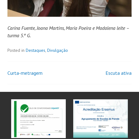
Carina Fuente, Joana Martins, Maria Poeira e Madalena leite –
turma 5.º G.
Posted in
Destaques
,
Divulgação
Curta-metragem
Escuta ativa