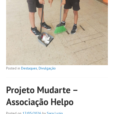
Posted in
Destaques
,
Divulgação
Projeto Mudarte –
Associação Helpo
Posted on
17/05/2026
by
Sara Luzio