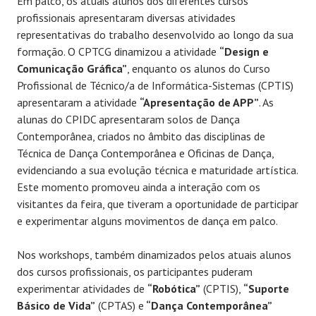
Em palco, os atuais alunos dos diferentes cursos
profissionais apresentaram diversas atividades
representativas do trabalho desenvolvido ao longo da sua
formação. O CPTCG dinamizou a atividade
“Design e
Comunicação Gráfica”
, enquanto os alunos do Curso
Profissional de Técnico/a de Informática-Sistemas (CPTIS)
apresentaram a atividade
“Apresentação de APP”
. As
alunas do CPIDC apresentaram solos de Dança
Contemporânea, criados no âmbito das disciplinas de
Técnica de Dança Contemporânea e Oficinas de Dança,
evidenciando a sua evolução técnica e maturidade artística.
Este momento promoveu ainda a interação com os
visitantes da feira, que tiveram a oportunidade de participar
e experimentar alguns movimentos de dança em palco.
Nos workshops, também dinamizados pelos atuais alunos
dos cursos profissionais, os participantes puderam
experimentar atividades de
“Robótica”
(CPTIS),
“Suporte
Básico de Vida”
(CPTAS) e
“Dança Contemporânea”