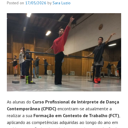
Posted on
17/05/2026
by
Sara Luzio
As alunas do
Curso Profissional de
Intérprete de Dança
Contemporânea (CPIDC)
encontram-se atualmente a
realizar a sua
Formação em Contexto de Trabalho (FCT)
,
aplicando as competências adquiridas ao longo do ano em