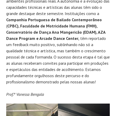
ambientes profissionais reais. A autonomia e a evolução das
capacidades técnicas e artísticas das alunas têm sido o
grande destaque deste semestre. Instituições como a
Companhia Portuguesa de Bailado Contemporâneo
(
CPBC), Faculdade de Motricidade Humana (FMH),
Conservatório de Dança Ana Mangericão (EDAM), AZA
Dance Program e Arcade Dance Center,
têm reportado
um feedback muito positivo, sublinhando não só a
qualidade técnica e artística, mas também o crescimento
pessoal de cada formanda. O sucesso desta etapa é tal que
as alunas receberam convites para participar em produções
e espetáculos das entidades de acolhimento. Estamos
profundamente orgulhosos deste percurso e do
profissionalismo demonstrado pelas nossas alunas!
Prof.ª Vanessa Bengala