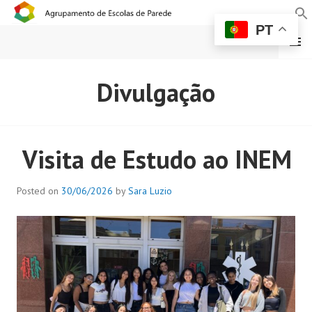
PT
MENU
AGRUPAMENTO DE
Divulgação
ESCOLAS DE PAREDE
Visita de Estudo ao INEM
Posted on
30/06/2026
by
Sara Luzio