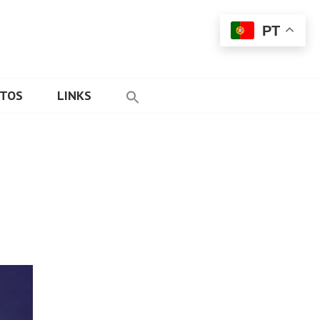
PT
ETOS
LINKS