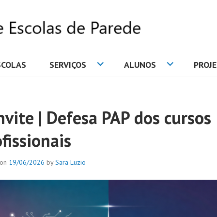
SCOLAS
SERVIÇOS
ALUNOS
PROJ
DE ESCOLAS DE PAREDE
nvite | Defesa PAP dos cursos
fissionais
 on
19/06/2026
by
Sara Luzio