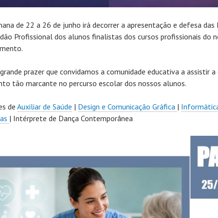
ana de 22 a 26 de junho irá decorrer a apresentação e defesa das
idão Profissional dos alunos finalistas dos cursos profissionais do 
amento.
grande prazer que convidamos a comunidade educativa a assistir a
o tão marcante no percurso escolar dos nossos alunos.
es de
Auxiliar de Saúde
|
Design e Comunicação Gráfica
|
Informátic
mas
| Intérprete de Dança Contemporânea