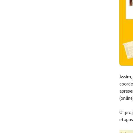
Assim
coord
aprese
(online
O proj
etapas