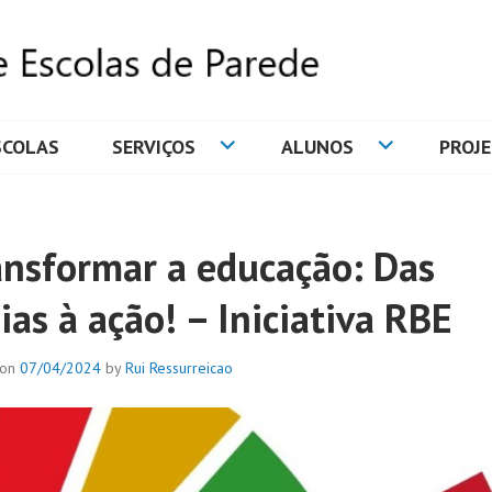
SCOLAS
SERVIÇOS
ALUNOS
PROJ
DE ESCOLAS DE PAREDE
ansformar a educação: Das
ias à ação! – Iniciativa RBE
 on
07/04/2024
by
Rui Ressurreicao