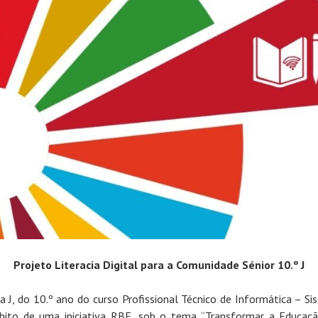
Projeto Literacia Digital para a Comunidade Sénior 10.º J
a J, do 10.º ano do curso Profissional Técnico de Informática – Si
ito de uma iniciativa RBE, sob o tema “Transformar a Educaç