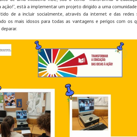
 à ação!”, está a implementar um projeto dirigido a uma comunidade 
tido de a incluir socialmente, através da internet e das redes s
ndo os mais idosos para todas as vantagens e perigos com os q
deparar.