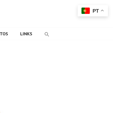
PT
ETOS
LINKS