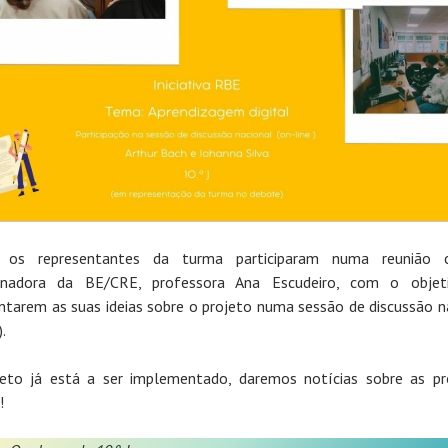
, os representantes da turma participaram numa reunião
enadora da BE/CRE, professora Ana Escudeiro, com o objet
ntarem as suas ideias sobre o projeto numa sessão de discussão n
).
eto já está a ser implementado, daremos notícias sobre as p
!