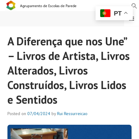
PT
MENU
AGRUPAMENTO DE
A Diferença que nos Une”
ESCOLAS DE PAREDE
– Livros de Artista, Livros
Alterados, Livros
Construídos, Livros Lidos
e Sentidos
Posted on
07/04/2024
by
Rui Ressurreicao