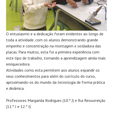
O entusiasmo e a dedicação foram evidentes ao longo de
toda a atividade, com os alunos demonstrando grande
empenho e concentração na montagem e soldadura das
placas. Para muitos, esta foi a primeira experiência com
este tipo de trabalho, tornando a aprendizagem ainda mais
enriquecedora.
Atividades como esta permitem aos alunos expandir os
seus conhecimentos para além do currículo do curso,
aproximando-os do mundo da tecnologia de forma prática
e dinâmica.
Professores Margarida Rodrigues (10.º J) e Rui Ressurreição
(11.º J e 12.º J)