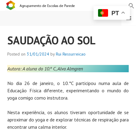
PT
MENU
AGRUPAMENTO DE
SAUDAÇÃO AO SOL
ESCOLAS DE PAREDE
Posted on
31/01/2024
by
Rui Ressurreicao
Autora: A aluna do 10.º C, Alva Almgren
No dia 26 de janeiro, o 10.°C participou numa aula de
Educação Física diferente, experimentando o mundo do
yoga comigo como instrutora.
Nesta experiência, os alunos tiveram oportunidade de se
aproximar do yoga e de explorar técnicas de respiração para
encontrar uma calma interior.