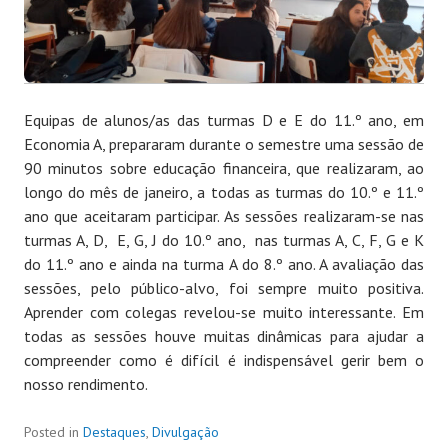
Equipas de alunos/as das turmas D e E do 11.º ano, em
Economia A, prepararam durante o semestre uma sessão de
90 minutos sobre educação financeira, que realizaram, ao
longo do mês de janeiro, a todas as turmas do 10.º e 11.º
ano que aceitaram participar. As sessões realizaram-se nas
turmas A, D, E, G, J do 10.º ano, nas turmas A, C, F, G e K
do 11.º ano e ainda na turma A do 8.º ano. A avaliação das
sessões, pelo público-alvo, foi sempre muito positiva.
Aprender com colegas revelou-se muito interessante. Em
todas as sessões houve muitas dinâmicas para ajudar a
compreender como é difícil é indispensável gerir bem o
nosso rendimento.
Posted in
Destaques
,
Divulgação