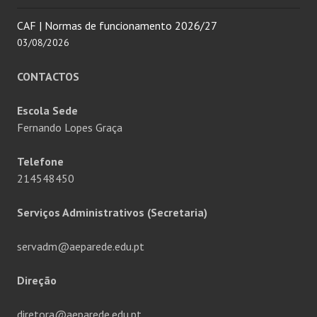
CAF | Normas de funcionamento 2026/27
03/08/2026
CONTACTOS
Escola Sede
Fernando Lopes Graça
Telefone
214548450
Serviços Administrativos (Secretaria)
servadm@aeparede.edu.pt
Direção
diretora@aeparede.edu.pt