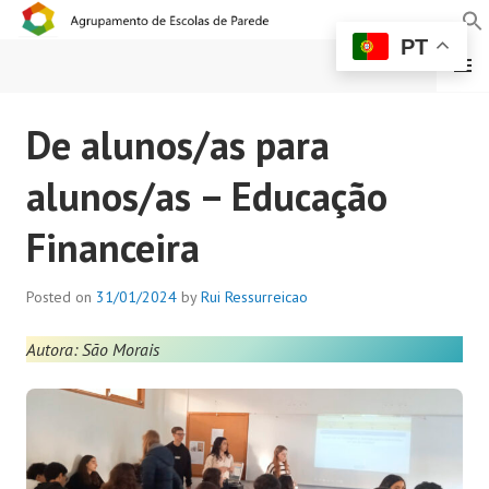
PT
MENU
AGRUPAMENTO DE
De alunos/as para
ESCOLAS DE PAREDE
alunos/as – Educação
Financeira
Posted on
31/01/2024
by
Rui Ressurreicao
Autora: São Morais