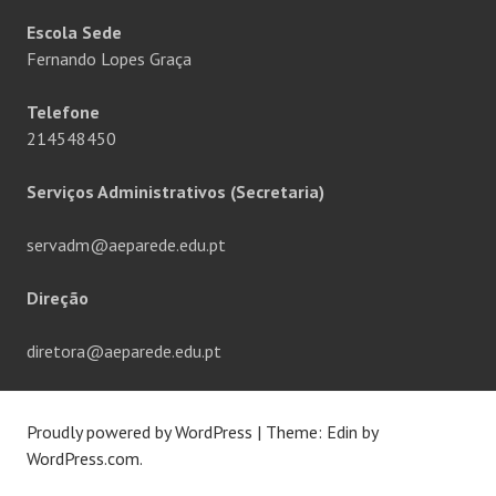
Escola Sede
Fernando Lopes Graça
Telefone
214548450
Serviços Administrativos (Secretaria)
servadm@aeparede.edu.pt
Direção
diretora@aeparede.edu.pt
Proudly powered by WordPress
|
Theme: Edin by
WordPress.com
.