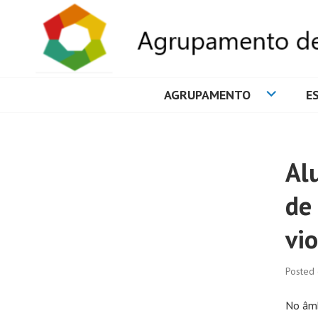
AGRUPAMENTO
E
AGRUPAMENTO 
Al
de
vio
Posted
No âmb