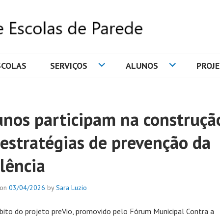
SCOLAS
SERVIÇOS
ALUNOS
PROJ
DE ESCOLAS DE PAREDE
unos participam na construçã
 estratégias de prevenção da
lência
 on
03/04/2026
by
Sara Luzio
ito do projeto preVio, promovido pelo Fórum Municipal Contra a