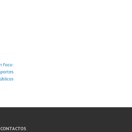
m foco:
sportes
úblicos
CONTACTOS