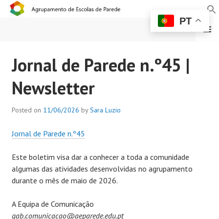
PT
MENU
AGRUPAMENTO DE
Jornal de Parede n.º45 |
ESCOLAS DE PAREDE
Newsletter
Posted on
11/06/2026
by
Sara Luzio
Jornal de Parede n.º45
Este boletim visa dar a conhecer a toda a comunidade
algumas das atividades desenvolvidas no agrupamento
durante o mês de maio de 2026.
A Equipa de Comunicação
gab.comunicacao@aeparede.edu.pt