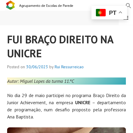
PT
MENU
AGRUPAMENTO DE
FUI BRAÇO DIREITO NA
ESCOLAS DE PAREDE
UNICRE
Posted on
30/06/2023
by
Rui Ressurreicao
Autor: Miguel Lopes da turma 11.ºC
No dia 29 de maio participei no programa Braço Direito da
Junior Achievement, na empresa
UNICRE
– departamento
de programação, num desafio proposto pela professora
Ana Baptista.