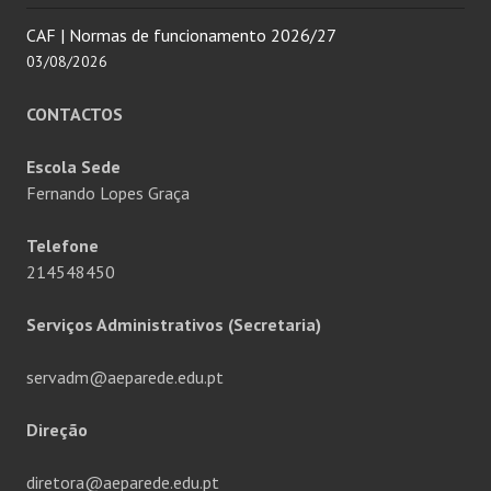
CAF | Normas de funcionamento 2026/27
03/08/2026
CONTACTOS
Escola Sede
Fernando Lopes Graça
Telefone
214548450
Serviços Administrativos (Secretaria)
servadm@aeparede.edu.pt
Direção
diretora@aeparede.edu.pt