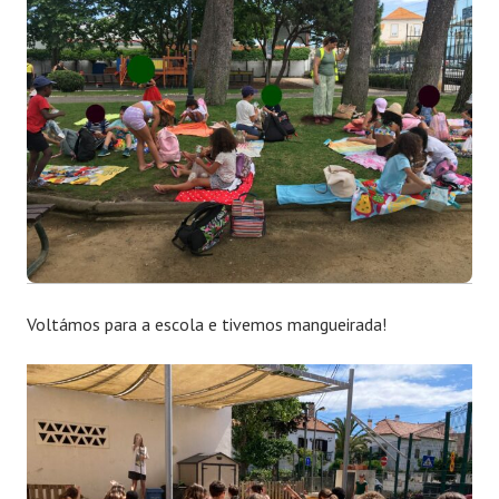
Voltámos para a escola e tivemos mangueirada!