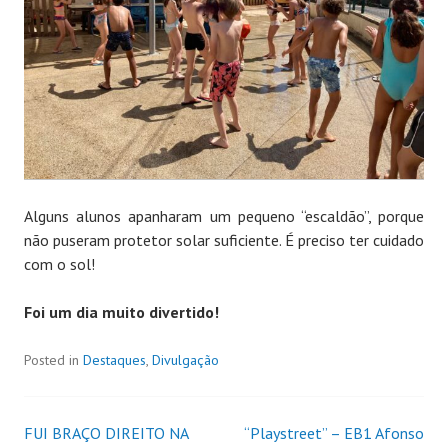
Alguns alunos apanharam um pequeno “escaldão”, porque
não puseram protetor solar suficiente. É preciso ter cuidado
com o sol!
Foi um dia muito divertido!
Posted in
Destaques
,
Divulgação
FUI BRAÇO DIREITO NA
“Playstreet” – EB1 Afonso