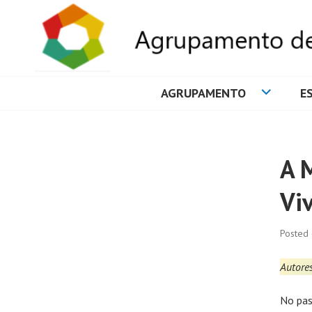
AGRUPAMENTO
E
AGRUPAMENTO 
A 
Vi
Posted
Autores
No pas