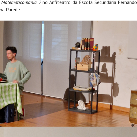
a
Matematicomania 2
no Anfiteatro da Escola Secundária Fernand
 na Parede.