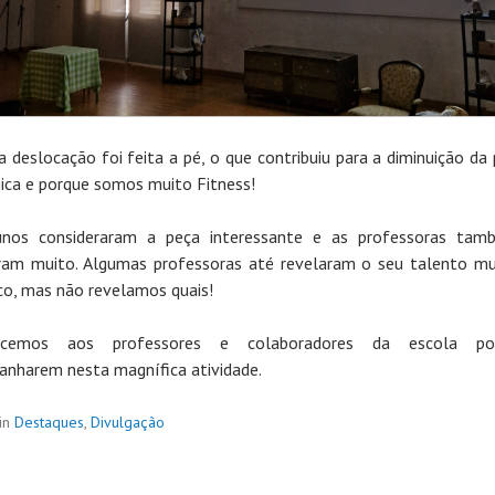
a deslocação foi feita a pé, o que contribuiu para a diminuição da
ica e porque somos muito Fitness!
unos consideraram a peça interessante e as professoras tam
iram muito. Algumas professoras até revelaram o seu talento mu
ico, mas não revelamos quais!
ecemos aos professores e colaboradores da escola p
nharem nesta magnífica atividade.
in
Destaques
,
Divulgação