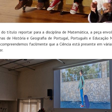
 do título reportar para a disciplina de Matemática, a peça envo
linas de História e Geografia de Portugal, Português e Educação M
 compreendemos facilmente que a Ciência está presente em vária
r.