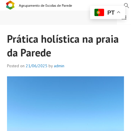
PT
MENU
AGRUPAMENTO DE
Prática holística na praia
ESCOLAS DE PAREDE
da Parede
Posted on
21/06/2025
by
admin