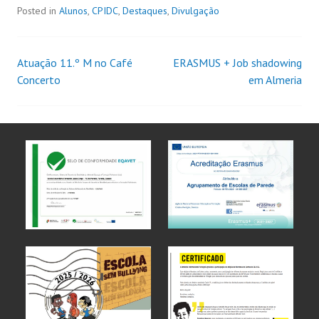
Posted in
Alunos
,
CPIDC
,
Destaques
,
Divulgação
Atuação 11.º M no Café
ERASMUS + Job shadowing
Concerto
em Almeria