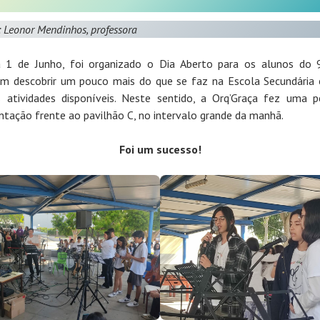
: Leonor Mendinhos, professora
 1 de Junho, foi organizado o Dia Aberto para os alunos do 
m descobrir um pouco mais do que se faz na Escola Secundária 
 atividades disponíveis. Neste sentido, a Orq’Graça fez uma 
ntação frente ao pavilhão C, no intervalo grande da manhã.
Foi um sucesso!