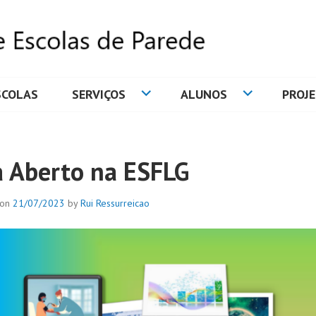
SCOLAS
SERVIÇOS
ALUNOS
PROJ
DE ESCOLAS DE PAREDE
a Aberto na ESFLG
 on
21/07/2023
by
Rui Ressurreicao