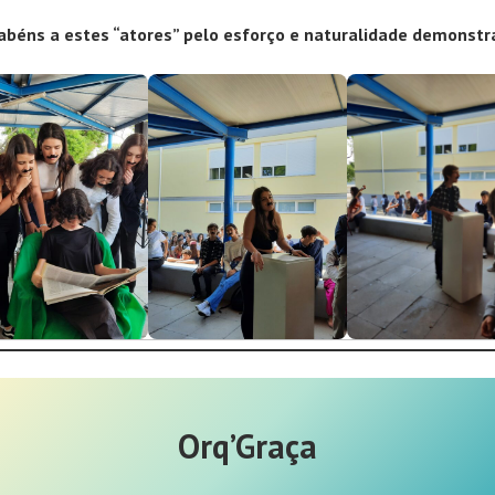
abéns a estes “atores” pelo esforço e naturalidade demonstr
Orq’Graça