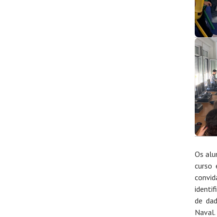
Os alu
curso 
convid
identi
de dad
Naval.