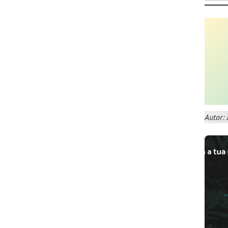
Autor: 