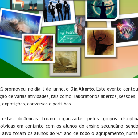
G promoveu, no dia 1 de junho, o
Dia Aberto
. Este evento conto
ação de várias atividades, tais como: laboratórios abertos, sessões, 
, exposições, conversas e partilhas.
 estas dinâmicas foram organizadas pelos grupos disciplin
olvidas em conjunto com os alunos do ensino secundário, send
o alvo foram os alunos do 9.º ano de todo o agrupamento, numa