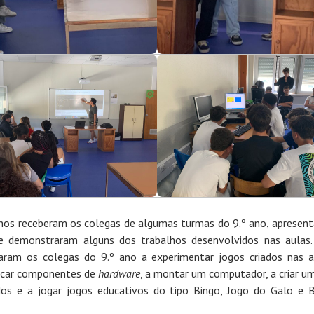
nos receberam os colegas de algumas turmas do 9.º ano, apresen
e demonstraram alguns dos trabalhos desenvolvidos nas aulas.
aram os colegas do 9.º ano a experimentar jogos criados nas a
ficar componentes de
hardware
, a montar um computador, a criar u
os e a jogar jogos educativos do tipo Bingo, Jogo do Galo e 