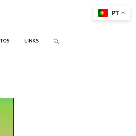
PT
ETOS
LINKS