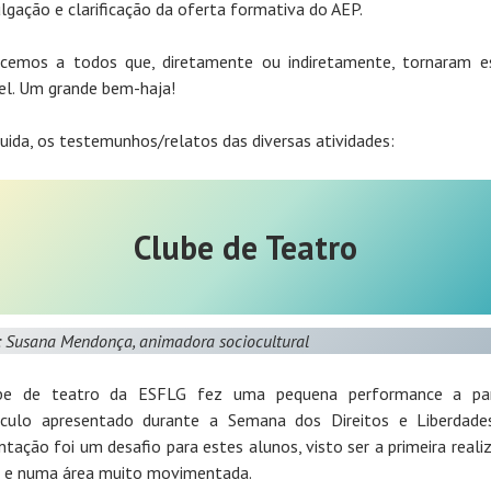
ulgação e clarificação da oferta formativa do AEP.
cemos a todos que, diretamente ou indiretamente, tornaram e
el. Um grande bem-haja!
uida, os testemunhos/relatos das diversas atividades:
Clube de Teatro
: Susana Mendonça, animadora sociocultural
be de teatro da ESFLG fez uma pequena performance a par
culo apresentado durante a Semana dos Direitos e Liberdade
ntação foi um desafio para estes alunos, visto ser a primeira reali
re e numa área muito movimentada.