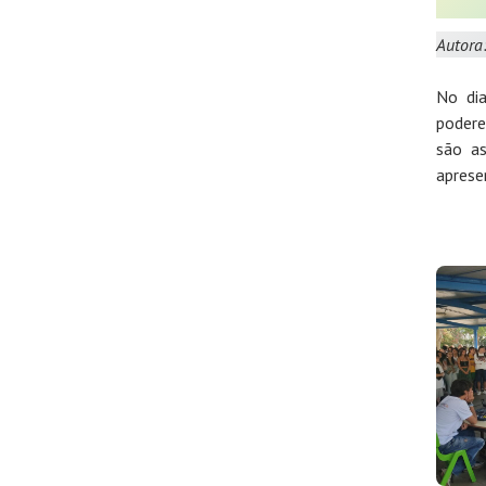
Autora
No dia
podere
são as
aprese