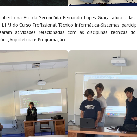
 aberto na Escola Secundária Fernando Lopes Graça, alunos das
e 11.ºJ do Curso Profissional Técnico Informática-Sistemas, partici
zaram atividades relacionadas com as disciplinas técnicas do
ções, Arquitetura e Programação.