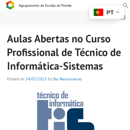
PT
MENU
AGRUPAMENTO DE
Aulas Abertas no Curso
ESCOLAS DE PAREDE
Profissional de Técnico de
Informática-Sistemas
Posted on
24/07/2023
by
Rui Ressurreicao