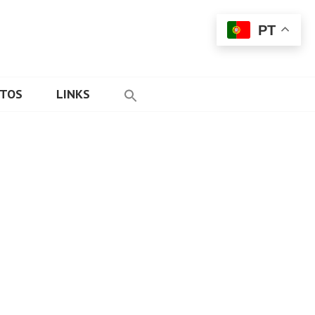
PT
ETOS
LINKS