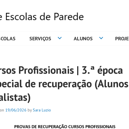
SCOLAS
SERVIÇOS
ALUNOS
PROJ
DE ESCOLAS DE PAREDE
sos Profissionais | 3.ª época
pecial de recuperação (Alunos
alistas)
 on
19/06/2026
by
Sara Luzio