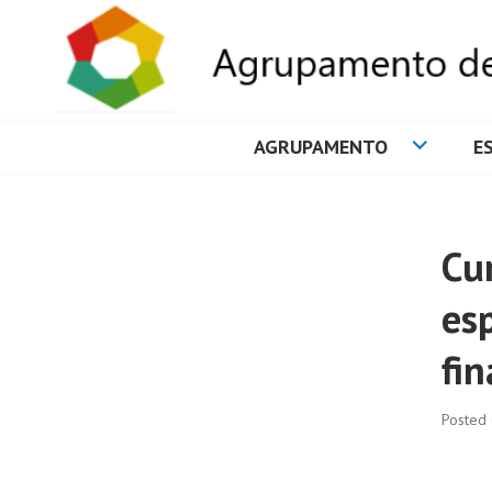
AGRUPAMENTO
E
AGRUPAMENTO 
Cur
es
fin
Posted