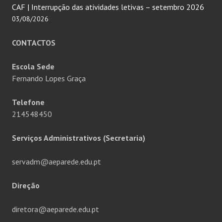
CAF | Interrupção das atividades letivas – setembro 2026
03/08/2026
CONTACTOS
Escola Sede
Fernando Lopes Graça
Telefone
214548450
Serviços Administrativos (Secretaria)
servadm@aeparede.edu.pt
Direção
diretora@aeparede.edu.pt