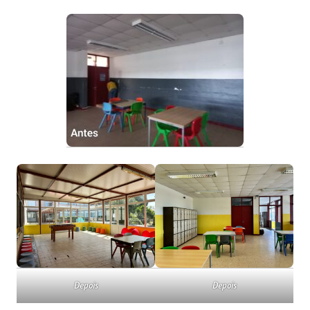
Depois
Depois