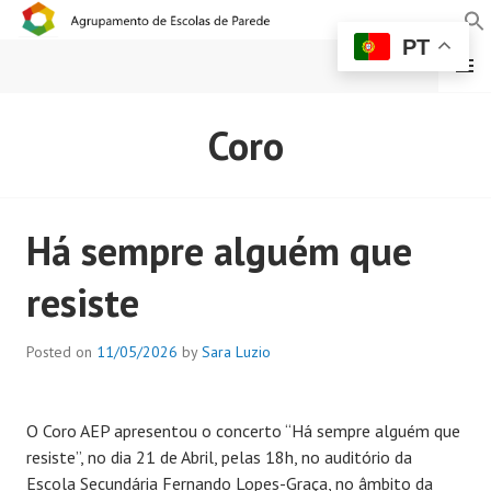
PT
MENU
AGRUPAMENTO DE
Coro
ESCOLAS DE PAREDE
Há sempre alguém que
resiste
Posted on
11/05/2026
by
Sara Luzio
O Coro AEP apresentou o concerto “Há sempre alguém que
resiste”, no dia 21 de Abril, pelas 18h, no auditório da
Escola Secundária Fernando Lopes-Graça, no âmbito da