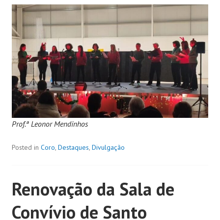
Prof.ª Leonor Mendinhos
Posted in
Coro
,
Destaques
,
Divulgação
Renovação da Sala de
Convívio de Santo