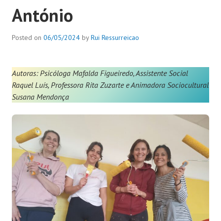
António
Posted on
06/05/2024
by
Rui Ressurreicao
Autoras: Psicóloga Mafalda Figueiredo, Assistente Social
Raquel Luís, Professora Rita Zuzarte e Animadora Sociocultural
Susana Mendonça