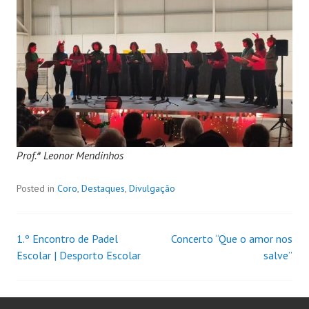
Prof.ª Leonor Mendinhos
Posted in
Coro
,
Destaques
,
Divulgação
1.º Encontro de Padel
Concerto “Que o amor nos
Escolar | Desporto Escolar
salve”