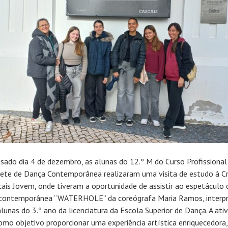
sado dia 4 de dezembro, as alunas do 12.º M do Curso Profissional
rete de Dança Contemporânea realizaram uma visita de estudo à Cr
cais Jovem, onde tiveram a oportunidade de assistir ao espetáculo 
contemporânea “WATERHOLE” da coreógrafa Maria Ramos, interp
alunas do 3.º ano da licenciatura da Escola Superior de Dança. A ati
omo objetivo proporcionar uma experiência artística enriquecedora,