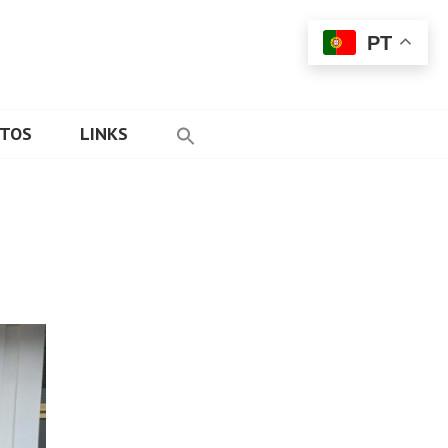
PT
ETOS
LINKS