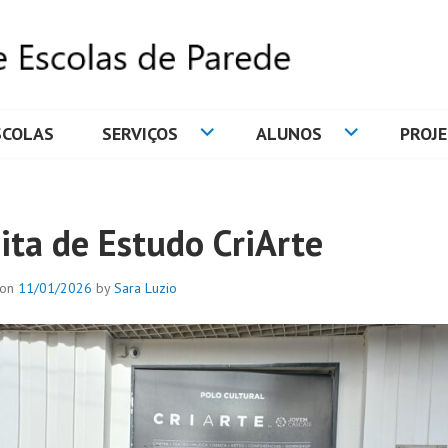
SCOLAS
SERVIÇOS
ALUNOS
PROJ
DE ESCOLAS DE PAREDE
sita de Estudo CriArte
 on
11/01/2026
by
Sara Luzio