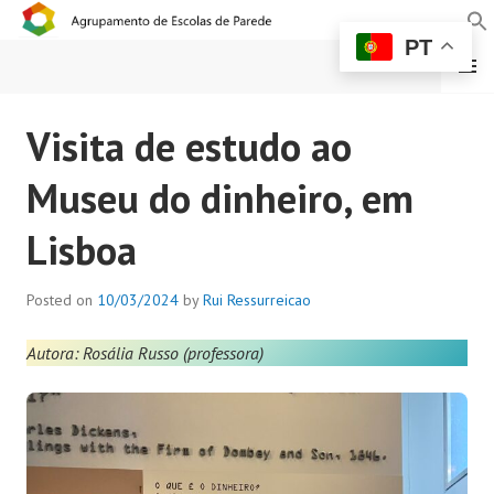
PT
MENU
AGRUPAMENTO DE
Visita de estudo ao
ESCOLAS DE PAREDE
Museu do dinheiro, em
Lisboa
Posted on
10/03/2024
by
Rui Ressurreicao
Autora: Rosália Russo (professora)