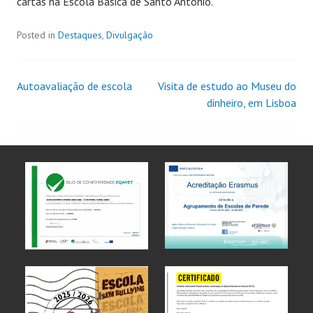
cartas na Escola Básica de Santo António.
Posted in
Destaques
,
Divulgação
Autoavaliação de escola
Visita de estudo ao Museu do
dinheiro, em Lisboa