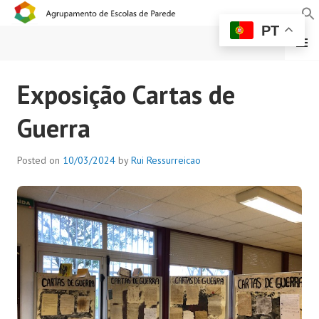
PT
MENU
AGRUPAMENTO DE
Exposição Cartas de
ESCOLAS DE PAREDE
Guerra
Posted on
10/03/2024
by
Rui Ressurreicao