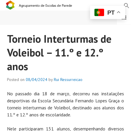
PT
MENU
AGRUPAMENTO DE
Torneio Interturmas de
ESCOLAS DE PAREDE
Voleibol – 11.º e 12.º
anos
Posted on
08/04/2024
by
Rui Ressurreicao
No passado dia 18 de março, decorreu nas instalações
desportivas da Escola Secundária Fernando Lopes Graça o
torneio interturmas de Voleibol, destinado aos alunos dos
11.º e 12.º anos de escolaridade.
Nele participaram 151 alunos, desempenhando diversos