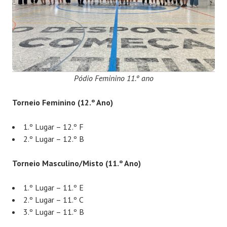
Pódio Feminino 11.º ano
Torneio Feminino (12.º Ano)
1.º Lugar – 12.º F
2.º Lugar – 12.º B
Torneio Masculino/Misto (11.º Ano)
1.º Lugar – 11.º E
2.º Lugar – 11.º C
3.º Lugar – 11.º B