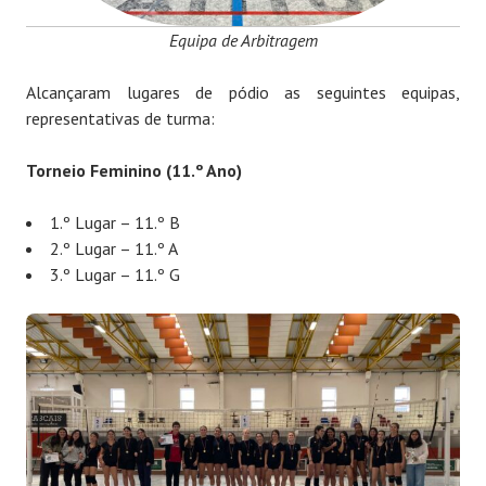
Equipa de Arbitragem
Alcançaram lugares de pódio as seguintes equipas,
representativas de turma:
Torneio Feminino (11.º Ano)
1.º Lugar – 11.º B
2.º Lugar – 11.º A
3.º Lugar – 11.º G