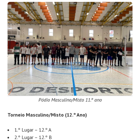
Pódio Masculino/Misto 11.º ano
Torneio Masculino/Misto (12.º Ano)
1.º Lugar – 12.º A
2.º Lugar – 12.º B