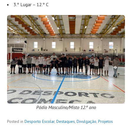
3.º Lugar – 12.º C
Pódio Masculino/Misto 12.º ano
Posted in
Desporto Escolar
,
Destaques
,
Divulgação
,
Projetos