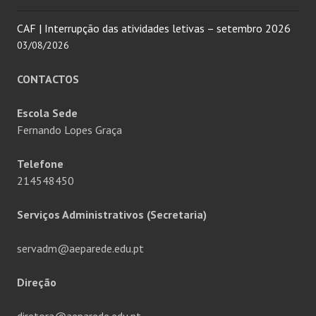
CAF | Interrupção das atividades letivas – setembro 2026
03/08/2026
CONTACTOS
Escola Sede
Fernando Lopes Graça
Telefone
214548450
Serviços Administrativos (Secretaria)
servadm@aeparede.edu.pt
Direção