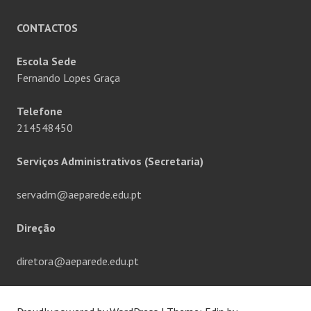
CONTACTOS
Escola Sede
Fernando Lopes Graça
Telefone
214548450
Serviços Administrativos (Secretaria)
servadm@aeparede.edu.pt
Direção
diretora@aeparede.edu.pt