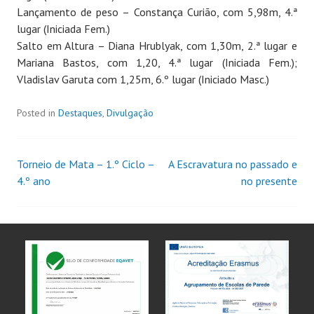
Lançamento de peso – Constança Curião, com 5,98m, 4.ª
lugar (Iniciada Fem.)
Salto em Altura – Diana Hrublyak, com 1,30m, 2.ª lugar e
Mariana Bastos, com 1,20, 4.ª lugar (Iniciada Fem.);
Vladislav Garuta com 1,25m, 6.º lugar (Iniciado Masc.)
Posted in
Destaques
,
Divulgação
Torneio de Mata – 1.º Ciclo –
A Escravatura no passado e
4.º ano
no presente