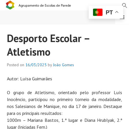
PT
MENU
AGRUPAMENTO DE
Desporto Escolar –
ESCOLAS DE PAREDE
Atletismo
Posted on
16/03/2025
by
João Gomes
Autor: Luísa Guimarães
O grupo de Atletismo, orientado pelo professor Luís
Inocêncio, participou no primeiro torneio da modalidade,
nos Salesianos de Manique, no dia 17 de janeiro. Destaque
para os principais resultados:
1000m – Mariana Bastos, 1.ª lugar e Diana Hrublyak, 2.ª
lugar (Iniciadas Fem.)