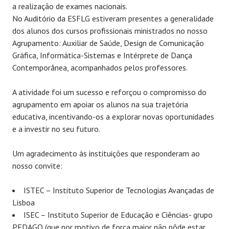
a realização de exames nacionais.
No Auditório da ESFLG estiveram presentes a generalidade
dos alunos dos cursos profissionais ministrados no nosso
Agrupamento: Auxiliar de Saúde, Design de Comunicação
Gráfica, Informática-Sistemas e Intérprete de Dança
Contemporânea, acompanhados pelos professores.
A atividade foi um sucesso e reforçou o compromisso do
agrupamento em apoiar os alunos na sua trajetória
educativa, incentivando-os a explorar novas oportunidades
e a investir no seu futuro.
Um agradecimento às instituições que responderam ao
nosso convite:
ISTEC – Instituto Superior de Tecnologias Avançadas de
Lisboa
ISEC – Instituto Superior de Educação e Ciências- grupo
PEDAGO (que por motivo de força maior não pôde estar