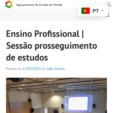
PT
MENU
AGRUPAMENTO DE
Ensino Profissional |
ESCOLAS DE PAREDE
Sessão prosseguimento
de estudos
Posted on
11/05/2025
by
João Gomes