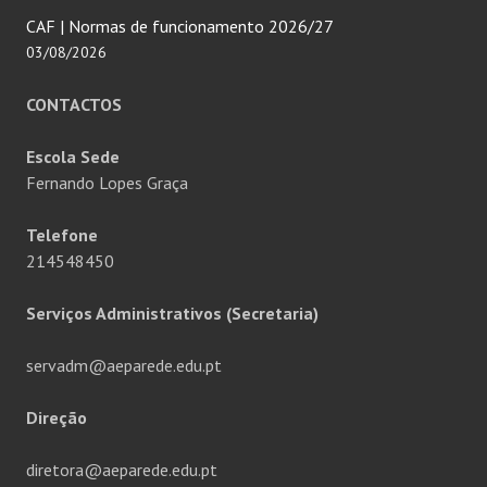
CAF | Normas de funcionamento 2026/27
03/08/2026
CONTACTOS
Escola Sede
Fernando Lopes Graça
Telefone
214548450
Serviços Administrativos (Secretaria)
servadm@aeparede.edu.pt
Direção
diretora@aeparede.edu.pt