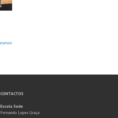
ncursos
CONTACTOS
Escola Sede
Fernando Lopes Graça