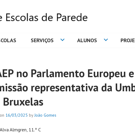
SCOLAS
SERVIÇOS
ALUNOS
PROJ
DE ESCOLAS DE PAREDE
AEP no Parlamento Europeu e
missão representativa da Umb
 Bruxelas
 on
16/03/2025
by
João Gomes
 Alva Almgren, 11.º C