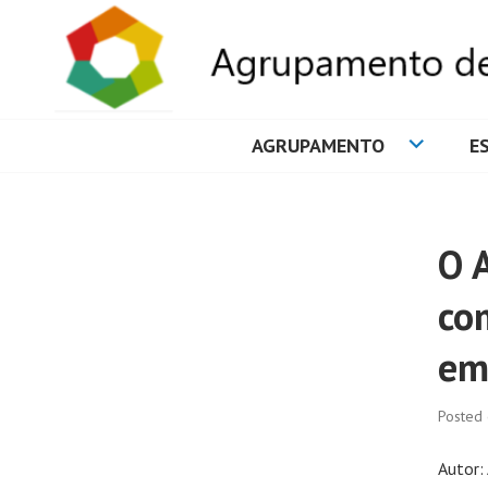
AGRUPAMENTO
E
AGRUPAMENTO 
O 
co
em
Posted
Autor: