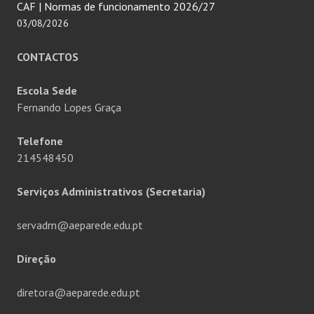
CAF | Normas de funcionamento 2026/27
03/08/2026
CONTACTOS
Escola Sede
Fernando Lopes Graça
Telefone
214548450
Serviços Administrativos (Secretaria)
servadm@aeparede.edu.pt
Direção
diretora@aeparede.edu.pt