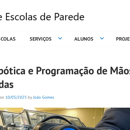
SCOLAS
SERVIÇOS
ALUNOS
PROJ
DE ESCOLAS DE PAREDE
bótica e Programação de Mão
das
 on
10/05/2025
by
João Gomes