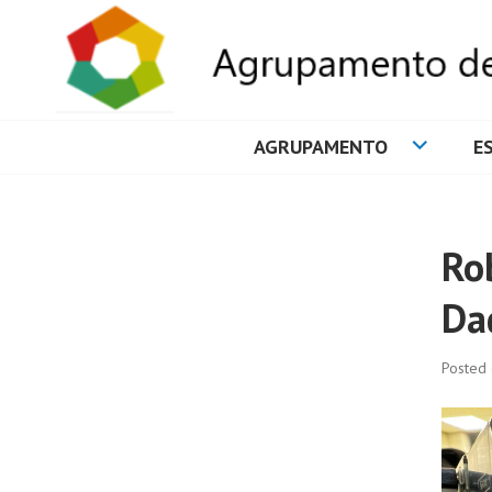
AGRUPAMENTO
E
AGRUPAMENTO 
Ro
Da
Posted