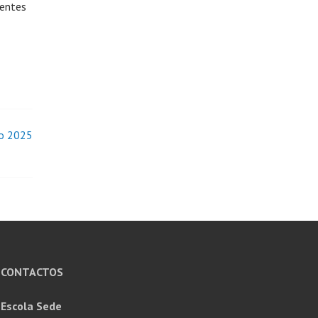
ventes
io 2025
CONTACTOS
Escola Sede