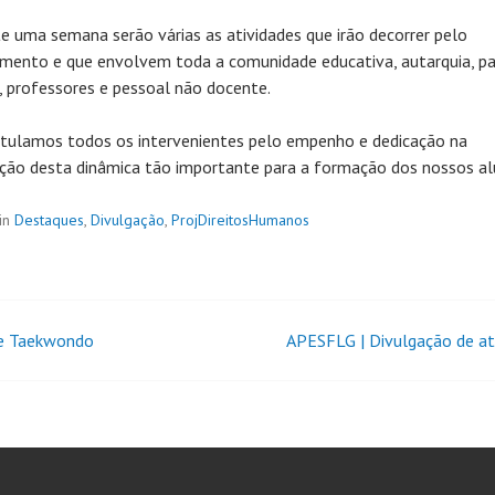
e uma semana serão várias as atividades que irão decorrer pelo
mento e que envolvem toda a comunidade educativa, autarquia, pai
, professores e pessoal não docente.
tulamos todos os intervenientes pelo empenho e dedicação na
ação desta dinâmica tão importante para a formação dos nossos al
in
Destaques
,
Divulgação
,
ProjDireitosHumanos
de Taekwondo
APESFLG | Divulgação de at