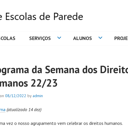
SCOLAS
SERVIÇOS
ALUNOS
PROJ
DE ESCOLAS DE PAREDE
ograma da Semana dos Direit
manos 22/23
 on
08/12/2022
by
admin
ama
(atualizado 14 dez)
ma vez o nosso agrupamento vem celebrar os direitos humanos.