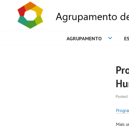
AGRUPAMENTO
E
AGRUPAMENTO 
Pr
Hu
Posted
Progr
Mais u