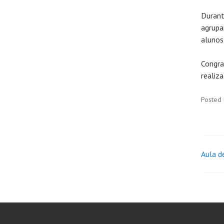
Durant
agrupa
alunos
Congra
realiz
Posted 
Aula 